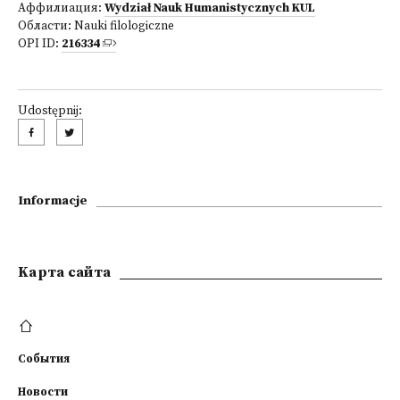
Аффилиация:
Wydział Nauk Humanistycznych KUL
Области:
Nauki filologiczne
OPI ID:
216334
Udostępnij:
Informacje
Kарта сайта
События
Новости