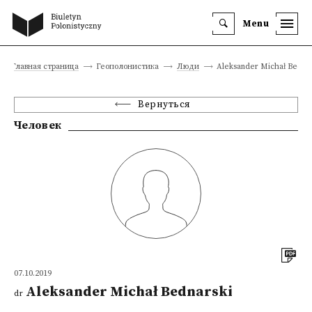
Menu
Главная страница
Геополонистика
Люди
Aleksander Michał Bednar
Вернуться
Человек
07.10.2019
Aleksander Michał Bednarski
dr