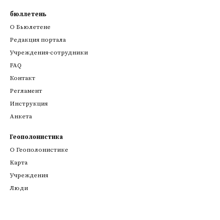
бюллетень
О Бьюлетене
Редакция портала
Учреждения-сотрудники
FAQ
Контакт
Регламент
Инструкция
Анкета
Геополонистика
О Геополонистике
Kарта
Учреждения
Люди