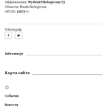
Аффилиация:
Wydział Filologiczny UJ
Области:
Nauki filologiczne
OPI ID:
15273
Udostępnij:
Informacje
Kарта сайта
События
Новости