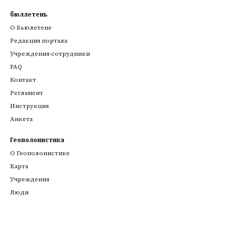
бюллетень
О Бьюлетене
Редакция портала
Учреждения-сотрудники
FAQ
Контакт
Регламент
Инструкция
Анкета
Геополонистика
О Геополонистике
Kарта
Учреждения
Люди