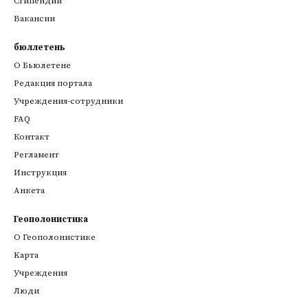
Стипендии
Вакансии
бюллетень
О Бьюлетене
Редакция портала
Учреждения-сотрудники
FAQ
Контакт
Регламент
Инструкция
Анкета
Геополонистика
О Геополонистике
Kарта
Учреждения
Люди