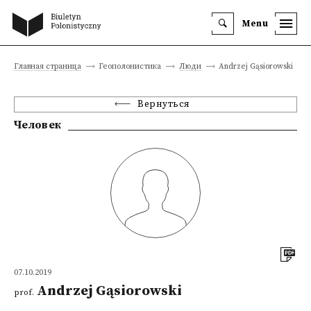
Menu
Главная страница
Геополонистика
Люди
Andrzej Gąsiorowski
Вернуться
Человек
07.10.2019
Andrzej Gąsiorowski
prof.