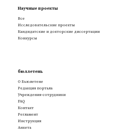
Научные проекты
Все
Исследовательские проекты
Кандидатские и докторские диссертации
Конкурсы
бюллетень
О Бьюлетене
Редакция портала
Учреждения-сотрудники
FAQ
Контакт
Регламент
Инструкция
Анкета