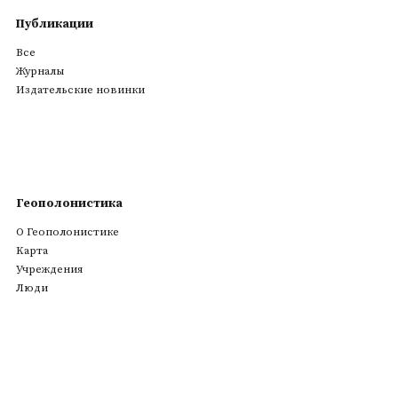
Публикации
Все
Журналы
Издательские новинки
Геополонистика
О Геополонистике
Kарта
Учреждения
Люди