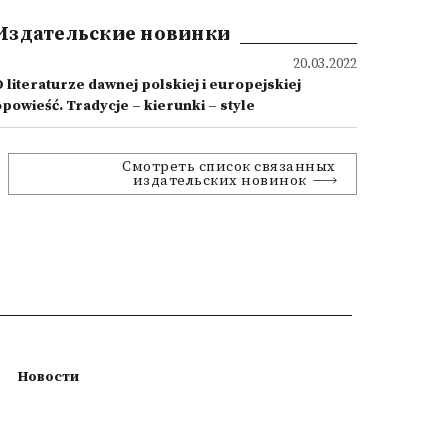
Издательские новинки
20.03.2022
 literaturze dawnej polskiej i europejskiej
opowieść. Tradycje – kierunki – style
Смотреть список связанных
издательских новинок
Новости