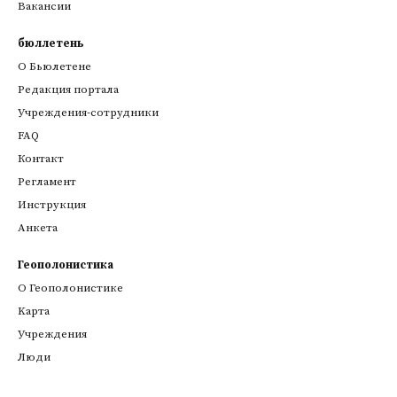
Вакансии
бюллетень
О Бьюлетене
Редакция портала
Учреждения-сотрудники
FAQ
Контакт
Регламент
Инструкция
Анкета
Геополонистика
О Геополонистике
Kарта
Учреждения
Люди