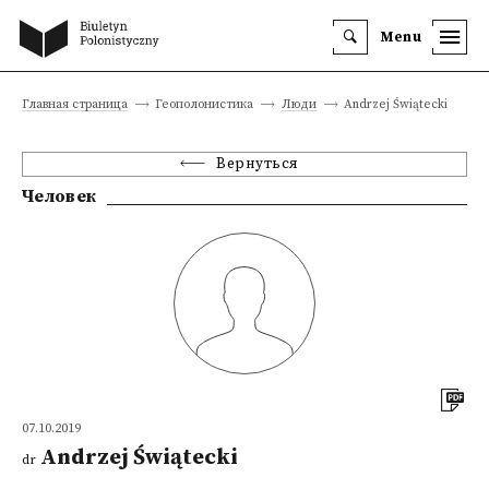
Menu
Главная страница
Геополонистика
Люди
Andrzej Świątecki
Вернуться
Человек
07.10.2019
Andrzej Świątecki
dr