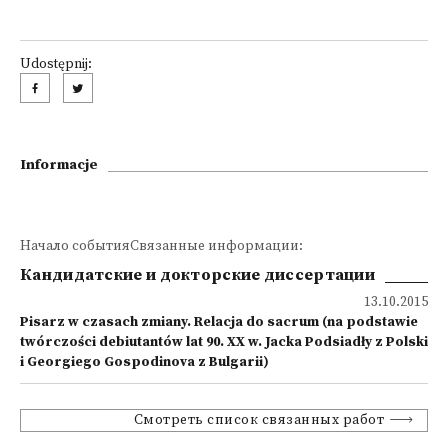
Udostępnij:
Informacje
Начало событияСвязанные информации:
Кандидатские и докторские диссертации
13.10.2015
Pisarz w czasach zmiany. Relacja do sacrum (na podstawie
twórczości debiutantów lat 90. XX w. Jacka Podsiadły z Polski
i Georgiego Gospodinova z Bulgarii)
Смотреть список связанных работ