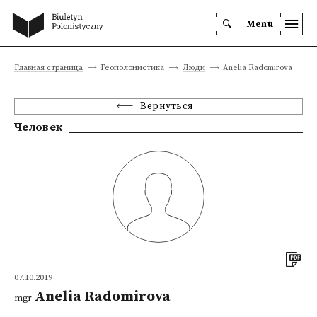
Menu
Главная страница
Геополонистика
Люди
Anelia Radomirova
Вернуться
Человек
07.10.2019
Anelia Radomirova
mgr