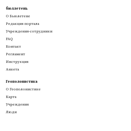
бюллетень
О Бьюлетене
Редакция портала
Учреждения-сотрудники
FAQ
Контакт
Регламент
Инструкция
Анкета
Геополонистика
О Геополонистике
Kарта
Учреждения
Люди