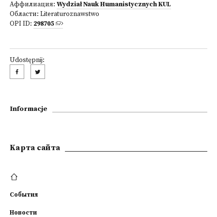
Аффилиация:
Wydział Nauk Humanistycznych KUL
Области:
Literaturoznawstwo
OPI ID:
298705
Udostępnij:
Informacje
Kарта сайта
События
Новости