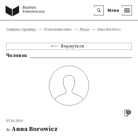
Menu
Главная страница
Геополонистика
Люди
Anna Borowicz
Вернуться
Человек
07.10.2019
Anna Borowicz
dr