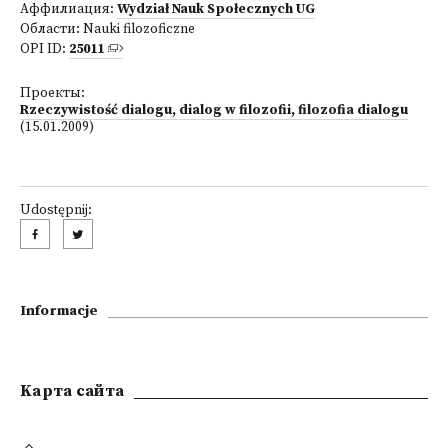
Аффилиация:
Wydział Nauk Społecznych UG
Области:
Nauki filozoficzne
OPI ID:
25011
Проекты:
Rzeczywistość dialogu, dialog w filozofii, filozofia dialogu
(15.01.2009)
Udostępnij:
Informacje
Kарта сайта