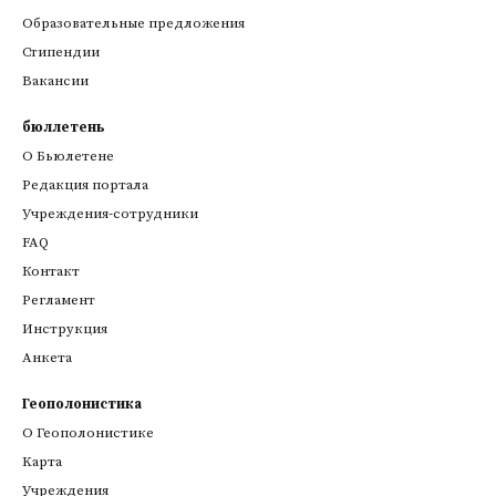
Образовательные предложения
Стипендии
Вакансии
бюллетень
О Бьюлетене
Редакция портала
Учреждения-сотрудники
FAQ
Контакт
Регламент
Инструкция
Анкета
Геополонистика
О Геополонистике
Kарта
Учреждения