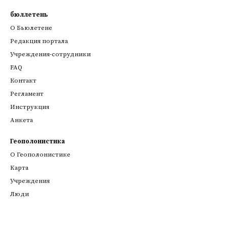
бюллетень
О Бьюлетене
Редакция портала
Учреждения-сотрудники
FAQ
Контакт
Регламент
Инструкция
Анкета
Геополонистика
О Геополонистике
Kарта
Учреждения
Люди