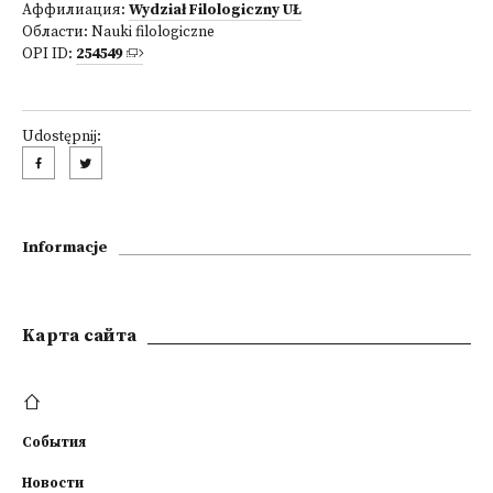
Аффилиация:
Wydział Filologiczny UŁ
Области:
Nauki filologiczne
OPI ID:
254549
Udostępnij:
Informacje
Kарта сайта
События
Новости