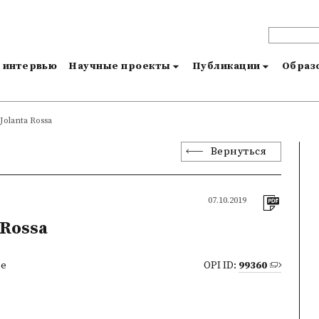
и интервью
Научные проекты
Публикации
Образо
Jolanta Rossa
Вернуться
07.10.2019
 Rossa
ne
OPI ID:
99360