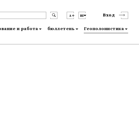
Вход
A
RU
вание и работа
бюллетень
Геополонистика