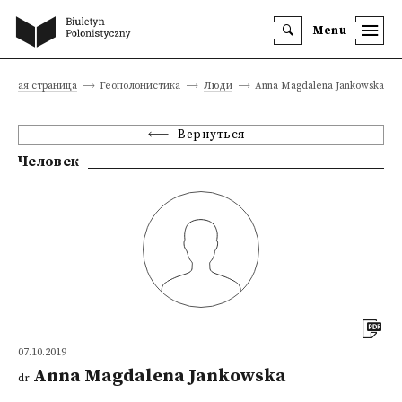
Menu
лавная страница
Геополонистика
Люди
Anna Magdalena Jankowska
Вернуться
Человек
07.10.2019
Anna Magdalena Jankowska
dr