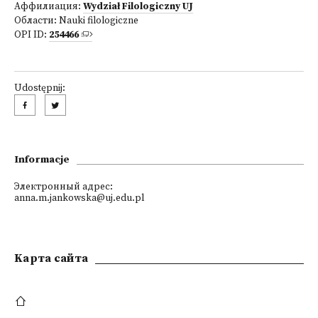
Аффилиация:
Wydział Filologiczny UJ
Области:
Nauki filologiczne
OPI ID:
254466
Udostępnij:
Informacje
Электронный адрес:
anna.m.jankowska@uj.edu.pl
Kарта сайта