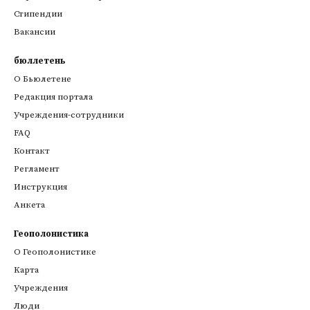
Стипендии
Вакансии
бюллетень
О Бьюлетене
Редакция портала
Учреждения-сотрудники
FAQ
Контакт
Регламент
Инструкция
Анкета
Геополонистика
О Геополонистике
Kарта
Учреждения
Люди