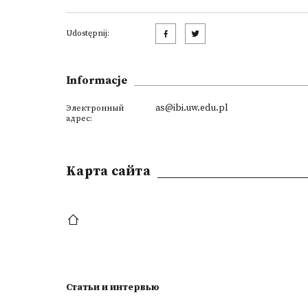
Udostępnij:
Informacje
as@ibi.uw.edu.pl
Электронный
адрес:
Kарта сайта
Статьи и интервью