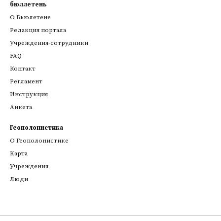
бюллетень
О Бьюлетене
Редакция портала
Учреждения-сотрудники
FAQ
Контакт
Регламент
Инструкция
Анкета
Геополонистика
О Геополонистике
Kарта
Учреждения
Люди