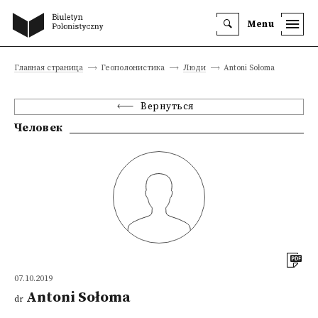
Menu
Главная страница
Геополонистика
Люди
Antoni Sołoma
Вернуться
Человек
07.10.2019
Antoni Sołoma
dr