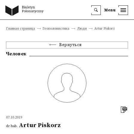
Menu
Главная страница
Геополонистика
Люди
Artur Piskorz
Вернуться
Человек
07.10.2019
Artur Piskorz
dr hab.