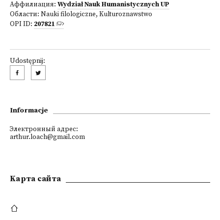
Аффилиация:
Wydział Nauk Humanistycznych UP
Области:
Nauki filologiczne
,
Kulturoznawstwo
OPI ID:
207821
Udostępnij:
Informacje
Электронный адрес:
arthur.loach@gmail.com
Kарта сайта