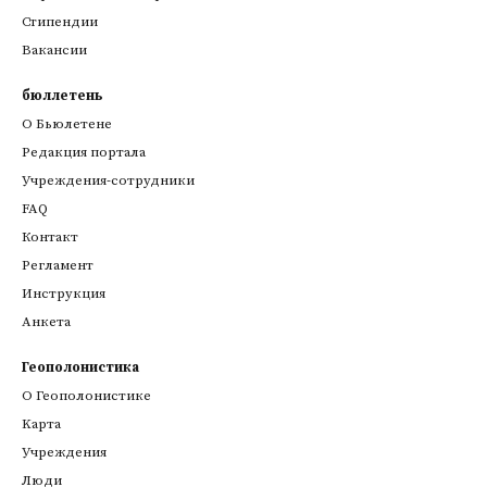
Стипендии
Вакансии
бюллетень
О Бьюлетене
Редакция портала
Учреждения-сотрудники
FAQ
Контакт
Регламент
Инструкция
Анкета
Геополонистика
О Геополонистике
Kарта
Учреждения
Люди