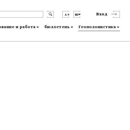
Вход
A
RU
вание и работа
бюллетень
Геополонистика