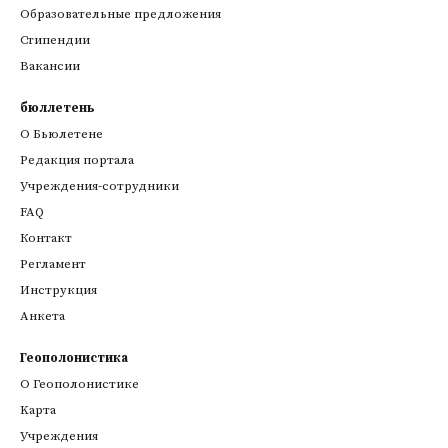
Образовательные предложения
Стипендии
Вакансии
бюллетень
О Бьюлетене
Редакция портала
Учреждения-сотрудники
FAQ
Контакт
Регламент
Инструкция
Анкета
Геополонистика
О Геополонистике
Kарта
Учреждения