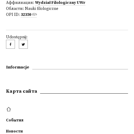
Аффилиация:
Wydział Filologiczny UWr
Области:
Nauki filologiczne
OPI ID:
32350
Udostępnij:
Informacje
Kарта сайта
События
Новости