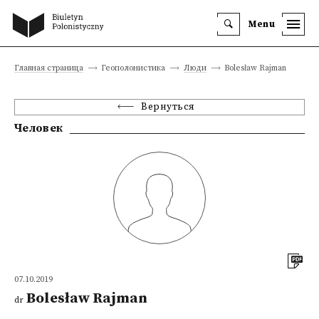
Menu
Главная страница
Геополонистика
Люди
Bolesław Rajman
Вернуться
Человек
07.10.2019
Bolesław Rajman
dr