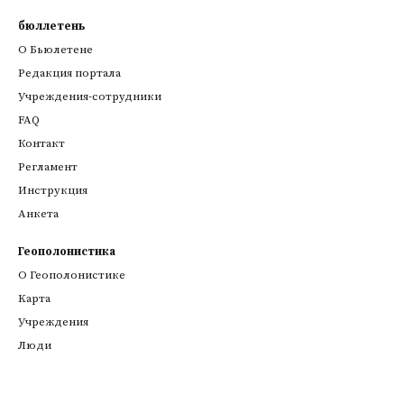
бюллетень
О Бьюлетене
Редакция портала
Учреждения-сотрудники
FAQ
Контакт
Регламент
Инструкция
Анкета
Геополонистика
О Геополонистике
Kарта
Учреждения
Люди