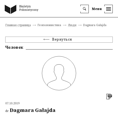
Menu
Главная страница
Геополонистика
Люди
Dagmara Gałajda
Вернуться
Человек
07.10.2019
Dagmara Gałajda
dr