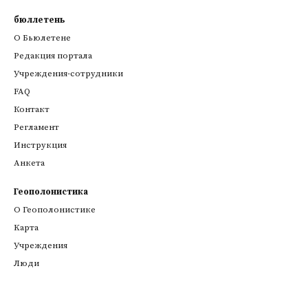
бюллетень
О Бьюлетене
Редакция портала
Учреждения-сотрудники
FAQ
Контакт
Регламент
Инструкция
Анкета
Геополонистика
О Геополонистике
Kарта
Учреждения
Люди