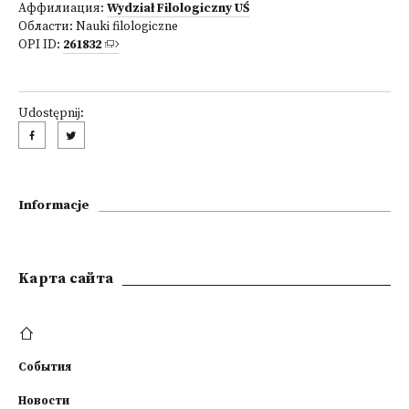
Аффилиация:
Wydział Filologiczny UŚ
Области:
Nauki filologiczne
OPI ID:
261832
Udostępnij:
Informacje
Kарта сайта
События
Новости