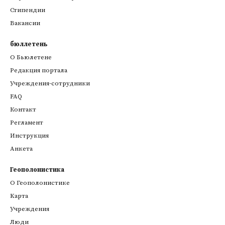
Стипендии
Вакансии
бюллетень
О Бьюлетене
Редакция портала
Учреждения-сотрудники
FAQ
Контакт
Регламент
Инструкция
Анкета
Геополонистика
О Геополонистике
Kарта
Учреждения
Люди