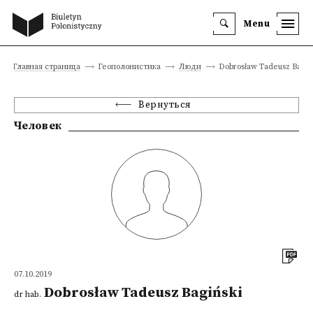
Menu
Главная страница
Геополонистика
Люди
Dobrosław Tadeusz Bagiń
Вернуться
Человек
07.10.2019
Dobrosław Tadeusz Bagiński
dr hab.