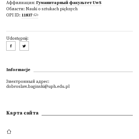
Аффилиация:
Гуманитарный факультет UwS
Области:
Nauki o sztukach pięknych
OPI ID:
11837
Udostępnij:
Informacje
Электронный адрес:
dobroslaw.baginski@uph.edu.pl
Kарта сайта