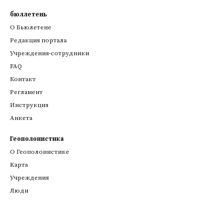
бюллетень
О Бьюлетене
Редакция портала
Учреждения-сотрудники
FAQ
Контакт
Регламент
Инструкция
Анкета
Геополонистика
О Геополонистике
Kарта
Учреждения
Люди