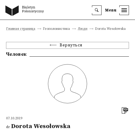
Menu
Главная страница
Геополонистика
Люди
Dorota Wesołowska
Вернуться
Человек
07.10.2019
Dorota Wesołowska
dr