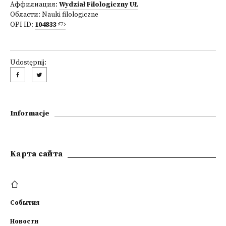
Аффилиация:
Wydział Filologiczny UŁ
Области:
Nauki filologiczne
OPI ID:
104833
Udostępnij:
Informacje
Kарта сайта
События
Новости