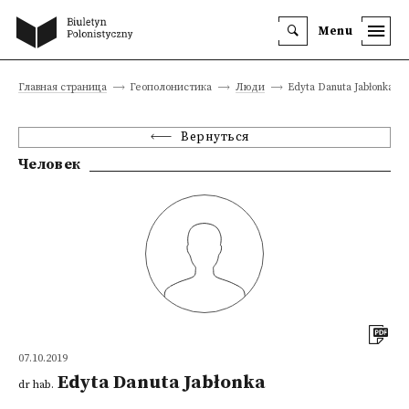
Menu
Главная страница
Геополонистика
Люди
Edyta Danuta Jabłonka
Вернуться
Человек
07.10.2019
Edyta Danuta Jabłonka
dr hab.