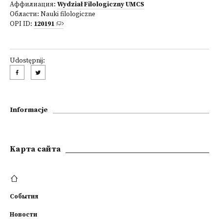
Аффилиация:
Wydział Filologiczny UMCS
Области:
Nauki filologiczne
OPI ID:
120191
Udostępnij:
Informacje
Kарта сайта
События
Новости