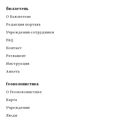
бюллетень
О Бьюлетене
Редакция портала
Учреждения-сотрудники
FAQ
Контакт
Регламент
Инструкция
Анкета
Геополонистика
О Геополонистике
Kарта
Учреждения
Люди