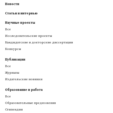
Новости
Статьи и интервью
Научные проекты
Все
Исследовательские проекты
Кандидатские и докторские диссертации
Конкурсы
Публикации
Все
Журналы
Издательские новинки
Образование и работа
Все
Образовательные предложения
Стипендии