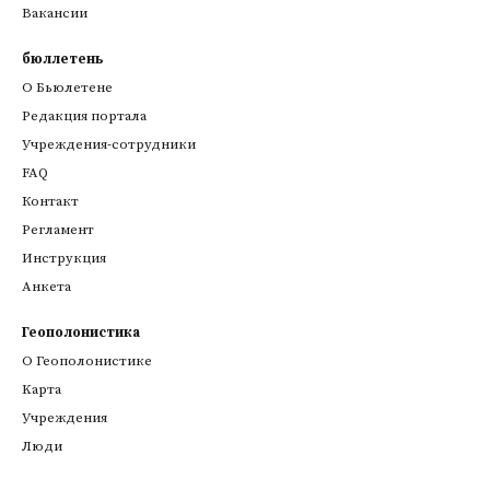
Вакансии
бюллетень
О Бьюлетене
Редакция портала
Учреждения-сотрудники
FAQ
Контакт
Регламент
Инструкция
Анкета
Геополонистика
О Геополонистике
Kарта
Учреждения
Люди