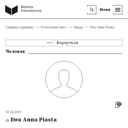
Menu
Главная страница
Геополонистика
Люди
Ewa Anna Piasta
Вернуться
Человек
07.10.2019
Ewa Anna Piasta
dr