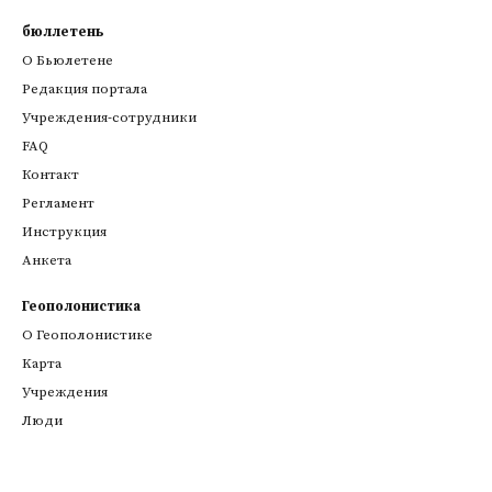
бюллетень
О Бьюлетене
Редакция портала
Учреждения-сотрудники
FAQ
Контакт
Регламент
Инструкция
Анкета
Геополонистика
О Геополонистике
Kарта
Учреждения
Люди