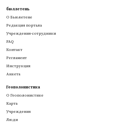
бюллетень
О Бьюлетене
Редакция портала
Учреждения-сотрудники
FAQ
Контакт
Регламент
Инструкция
Анкета
Геополонистика
О Геополонистике
Kарта
Учреждения
Люди