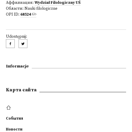
Аффилиация:
Wydział Filologiczny UŚ
Области:
Nauki filologiczne
OPI ID:
68524
Udostępnij:
Informacje
Kарта сайта
События
Новости