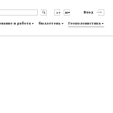
Вход
A
RU
вание и работа
бюллетень
Геополонистика