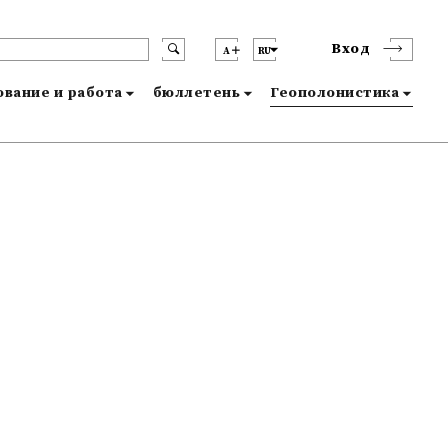
Вход
A
RU
вание и работа
бюллетень
Геополонистика