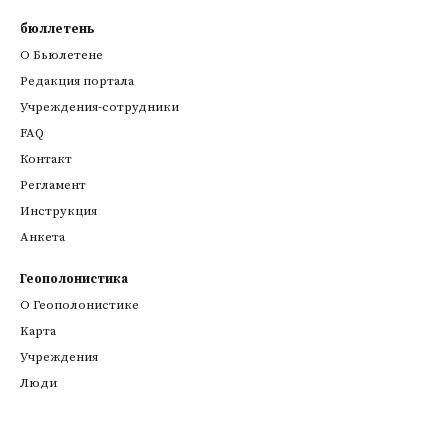
бюллетень
О Бьюлетене
Редакция портала
Учреждения-сотрудники
FAQ
Контакт
Регламент
Инструкция
Анкета
Геополонистика
О Геополонистике
Kарта
Учреждения
Люди