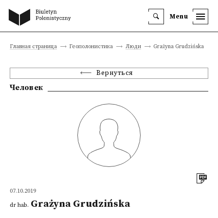
Menu
Главная страница
Геополонистика
Люди
Grażyna Grudzińska
Вернуться
Человек
07.10.2019
Grażyna Grudzińska
dr hab.