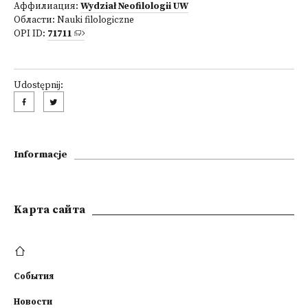
Аффилиация:
Wydział Neofilologii UW
Области:
Nauki filologiczne
OPI ID:
71711
Udostępnij:
Informacje
Kарта сайта
События
Новости