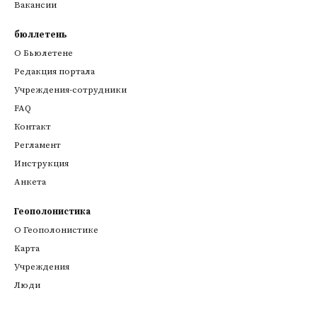
Вакансии
бюллетень
О Бьюлетене
Редакция портала
Учреждения-сотрудники
FAQ
Контакт
Регламент
Инструкция
Анкета
Геополонистика
О Геополонистике
Kарта
Учреждения
Люди