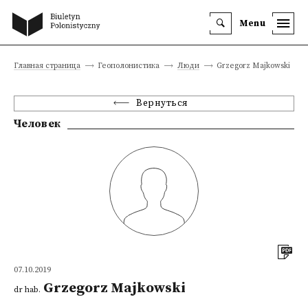
Menu
Главная страница
Геополонистика
Люди
Grzegorz Majkowski
Вернуться
Человек
07.10.2019
Grzegorz Majkowski
dr hab.