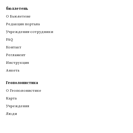
бюллетень
О Бьюлетене
Редакция портала
Учреждения-сотрудники
FAQ
Контакт
Регламент
Инструкция
Анкета
Геополонистика
О Геополонистике
Kарта
Учреждения
Люди