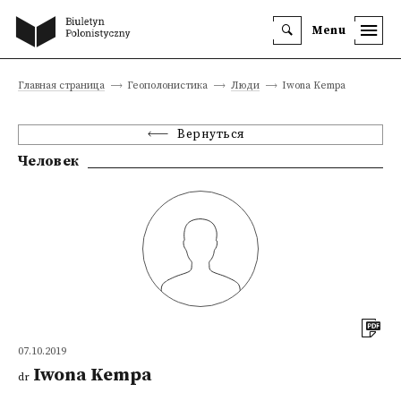
Menu
Главная страница
Геополонистика
Люди
Iwona Kempa
Вернуться
Человек
07.10.2019
Iwona Kempa
dr