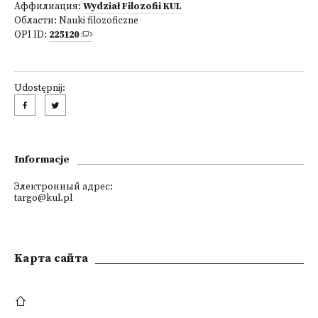
Аффилиация:
Wydział Filozofii KUL
Области:
Nauki filozoficzne
OPI ID:
225120
Udostępnij:
Informacje
Электронный адрес:
targo@kul.pl
Kарта сайта