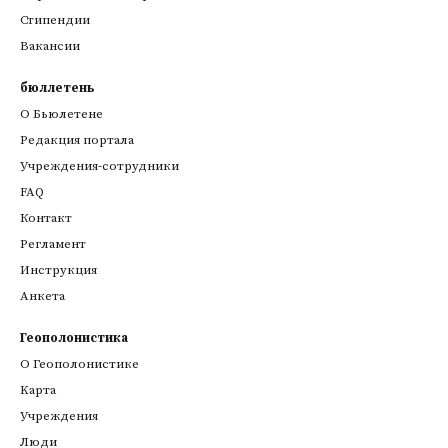
Стипендии
Вакансии
бюллетень
О Бьюлетене
Редакция портала
Учреждения-сотрудники
FAQ
Контакт
Регламент
Инструкция
Анкета
Геополонистика
О Геополонистике
Kарта
Учреждения
Люди