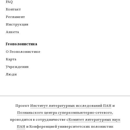
FAQ
Контакт
Регламент
Инструкция
Анкета
Геополонистика
О Геополонистике
Kарта
Учреждения
Люди
Проект
Институт литературных исследований ПАН
и
Познаньского центра суперкомпьютерно-сетевого
,
проводится в сотрудничестве с
Комитет литературных наук
ПАН
и Конференцией университетских полонистик