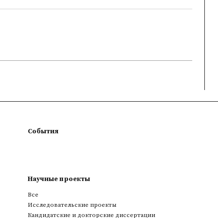
События
Научные проекты
Все
Исследовательские проекты
Кандидатские и докторские диссертации