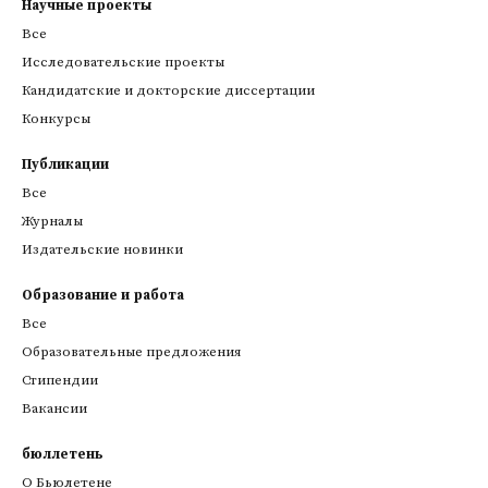
Научные проекты
Все
Исследовательские проекты
Кандидатские и докторские диссертации
Конкурсы
Публикации
Все
Журналы
Издательские новинки
Образование и работа
Все
Образовательные предложения
Стипендии
Вакансии
бюллетень
О Бьюлетене