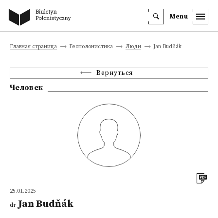
Menu
Главная страница
Геополонистика
Люди
Jan Budňák
Вернуться
Человек
25.01.2025
Jan Budňák
dr