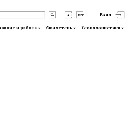
Вход
A
RU
вание и работа
бюллетень
Геополонистика