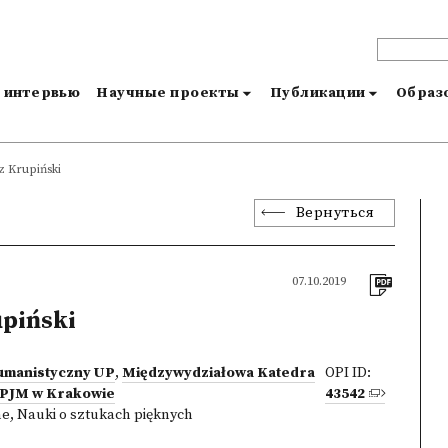
и интервью
Научные проекты
Публикации
Образо
z Krupiński
Вернуться
07.10.2019
piński
umanistyczny UP
,
Międzywydziałowa Katedra
OPI ID:
 ASPJM w Krakowie
43542
ne
,
Nauki o sztukach pięknych