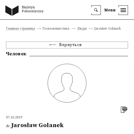
Menu
Главная страница
Геополонистика
Люди
Jarosław Golanek
Вернуться
Человек
07.10.2019
Jarosław Golanek
dr