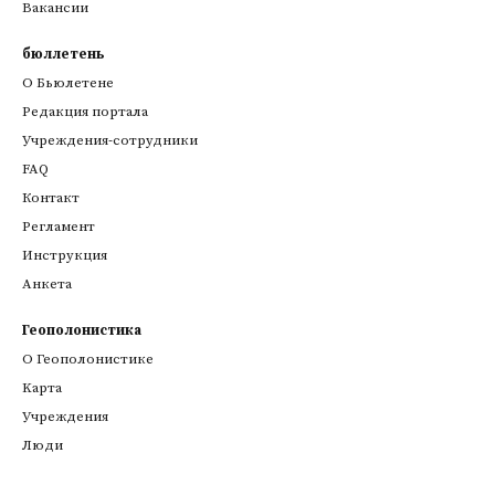
Вакансии
бюллетень
О Бьюлетене
Редакция портала
Учреждения-сотрудники
FAQ
Контакт
Регламент
Инструкция
Анкета
Геополонистика
О Геополонистике
Kарта
Учреждения
Люди