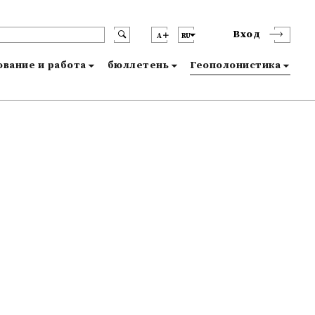
Вход
A
RU
вание и работа
бюллетень
Геополонистика