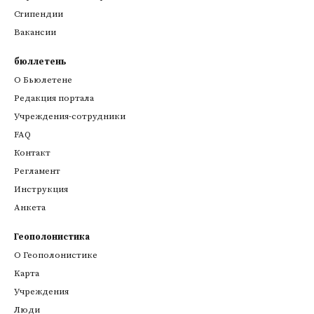
Стипендии
Вакансии
бюллетень
О Бьюлетене
Редакция портала
Учреждения-сотрудники
FAQ
Контакт
Регламент
Инструкция
Анкета
Геополонистика
О Геополонистике
Kарта
Учреждения
Люди