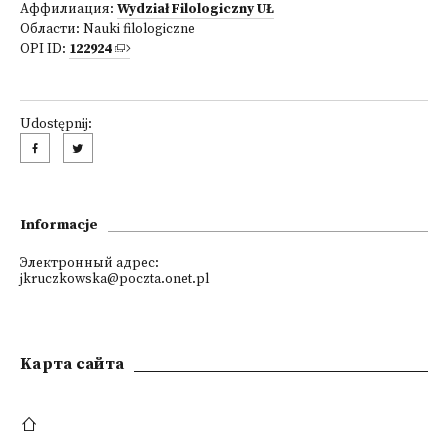
Аффилиация:
Wydział Filologiczny UŁ
Области:
Nauki filologiczne
OPI ID:
122924
Udostępnij:
Informacje
Электронный адрес:
jkruczkowska@poczta.onet.pl
Kарта сайта