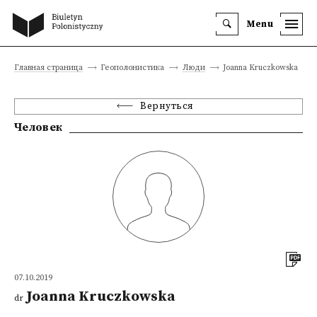
Menu
Главная страница
Геополонистика
Люди
Joanna Kruczkowska
Вернуться
Человек
07.10.2019
Joanna Kruczkowska
dr