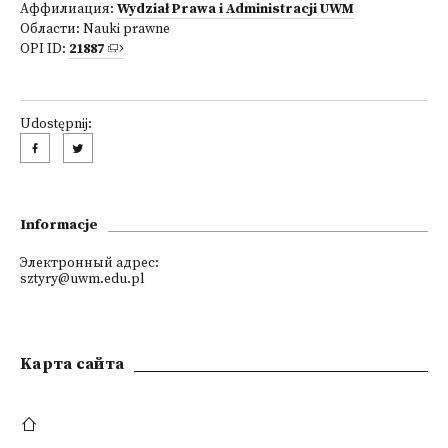
Аффилиация:
Wydział Prawa i Administracji UWM
Области:
Nauki prawne
OPI ID:
21887
Udostępnij:
Informacje
Электронный адрес:
sztyry@uwm.edu.pl
Kарта сайта