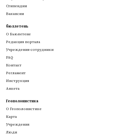
Стипендии
Вакансии
бюллетень
О Бьюлетене
Редакция портала
Учреждения-сотрудники
FAQ
Контакт
Регламент
Инструкция
Анкета
Геополонистика
О Геополонистике
Kарта
Учреждения
Люди