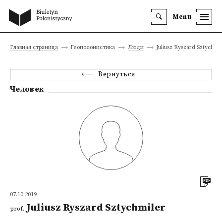
Menu
Главная страница
Геополонистика
Люди
Juliusz Ryszard Sztychmi
Вернуться
Человек
07.10.2019
Juliusz Ryszard Sztychmiler
prof.