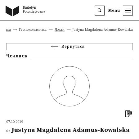
Menu
раница
Геополонистика
Люди
Justyna Magdalena Adamus-Kowalska
Вернуться
Человек
07.10.2019
Justyna Magdalena Adamus-Kowalska
dr