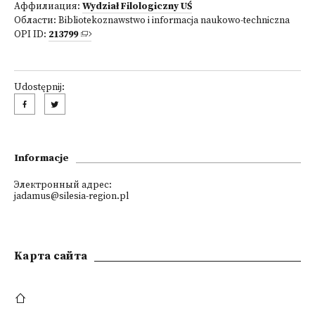
Аффилиация:
Wydział Filologiczny UŚ
Области:
Bibliotekoznawstwo i informacja naukowo-techniczna
OPI ID:
213799
Udostępnij:
Informacje
Электронный адрес:
jadamus@silesia-region.pl
Kарта сайта