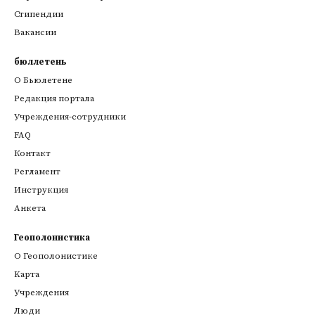
Стипендии
Вакансии
бюллетень
О Бьюлетене
Редакция портала
Учреждения-сотрудники
FAQ
Контакт
Регламент
Инструкция
Анкета
Геополонистика
О Геополонистике
Kарта
Учреждения
Люди