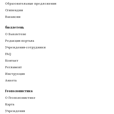
Образовательные предложения
Стипендии
Вакансии
бюллетень
О Бьюлетене
Редакция портала
Учреждения-сотрудники
FAQ
Контакт
Регламент
Инструкция
Анкета
Геополонистика
О Геополонистике
Kарта
Учреждения