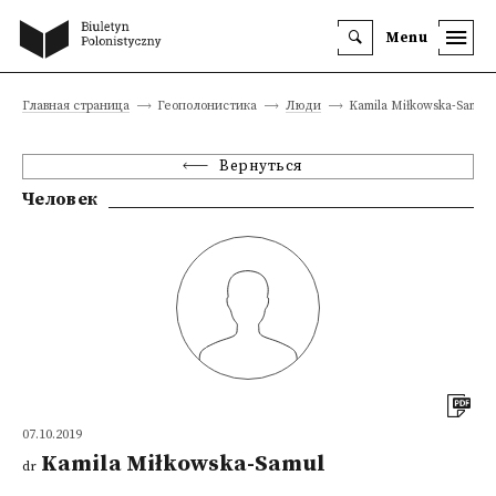
Menu
Главная страница
Геополонистика
Люди
Kamila Miłkowska-Samul
Вернуться
Человек
07.10.2019
Kamila Miłkowska-Samul
dr