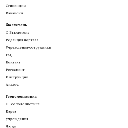
Стипендии
Вакансии
бюллетень
О Бьюлетене
Редакция портала
Учреждения-сотрудники
FAQ
Контакт
Регламент
Инструкция
Анкета
Геополонистика
О Геополонистике
Kарта
Учреждения
Люди