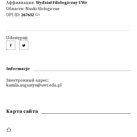
Аффилиация:
Wydział Filologiczny UWr
Области:
Nauki filologiczne
OPI ID:
267652
Udostępnij:
Informacje
Электронный адрес:
kamila.augustyn@uwr.edu.pl
Kарта сайта