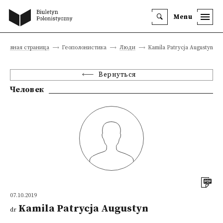
Menu
Главная страница
Геополонистика
Люди
Kamila Patrycja Augustyn
Вернуться
Человек
07.10.2019
Kamila Patrycja Augustyn
dr