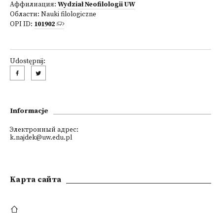
Аффилиация:
Wydział Neofilologii UW
Области:
Nauki filologiczne
OPI ID:
101902
Udostępnij:
Informacje
Электронный адрес:
k.najdek@uw.edu.pl
Kарта сайта