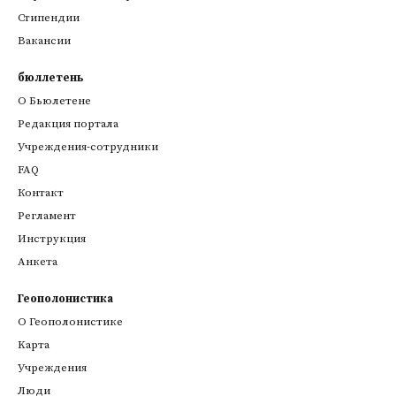
Стипендии
Вакансии
бюллетень
О Бьюлетене
Редакция портала
Учреждения-сотрудники
FAQ
Контакт
Регламент
Инструкция
Анкета
Геополонистика
О Геополонистике
Kарта
Учреждения
Люди