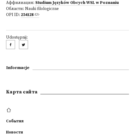
Аффилиация:
Studium Języków Obcych WSL w Poznaniu
Области:
Nauki filologiczne
OPI ID:
254128
Udostępnij:
Informacje
Kарта сайта
События
Новости