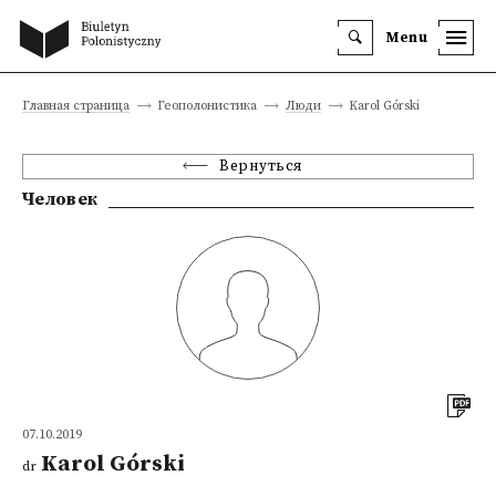
Menu
Главная страница
Геополонистика
Люди
Karol Górski
Вернуться
Человек
07.10.2019
Karol Górski
dr