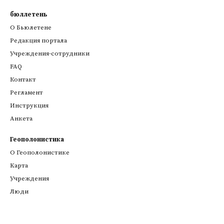
бюллетень
О Бьюлетене
Редакция портала
Учреждения-сотрудники
FAQ
Контакт
Регламент
Инструкция
Анкета
Геополонистика
О Геополонистике
Kарта
Учреждения
Люди