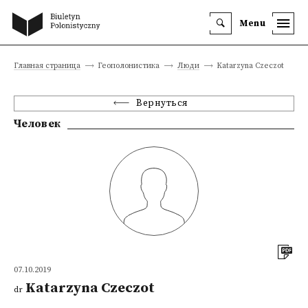
Menu
Главная страница
Геополонистика
Люди
Katarzyna Czeczot
Вернуться
Человек
07.10.2019
Katarzyna Czeczot
dr