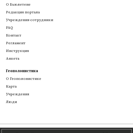
О Бьюлетене
Редакция портала
Учреждения-сотрудники
FAQ
Контакт
Регламент
Инструкция
Анкета
Геополонистика
О Геополонистике
Kарта
Учреждения
Люди