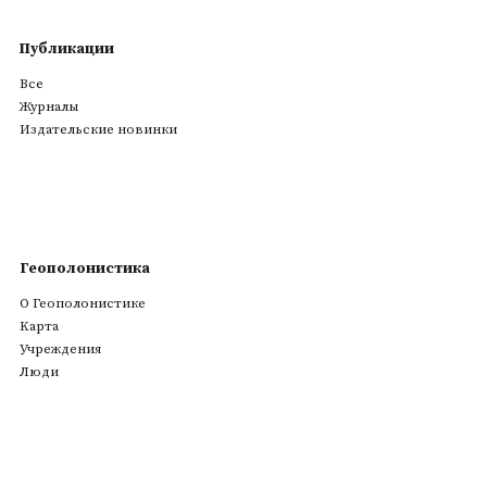
Публикации
Все
Журналы
Издательские новинки
Геополонистика
О Геополонистике
Kарта
Учреждения
Люди