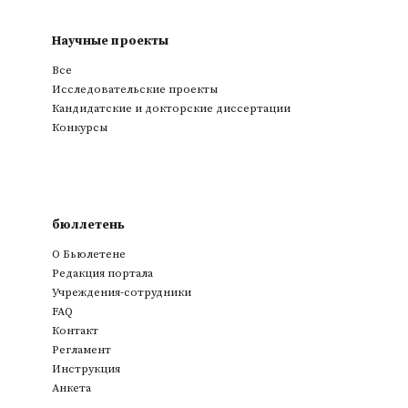
Научные проекты
Все
Исследовательские проекты
Кандидатские и докторские диссертации
Конкурсы
бюллетень
О Бьюлетене
Редакция портала
Учреждения-сотрудники
FAQ
Контакт
Регламент
Инструкция
Анкета