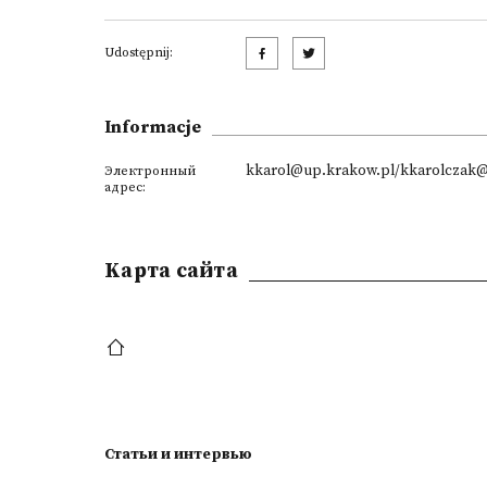
Udostępnij:
Informacje
kkarol@up.krakow.pl/kkarolczak
Электронный
адрес:
Kарта сайта
Статьи и интервью