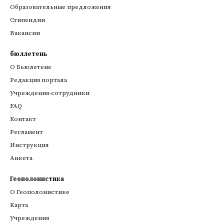
Образовательные предложения
Стипендии
Вакансии
бюллетень
О Бьюлетене
Редакция портала
Учреждения-сотрудники
FAQ
Контакт
Регламент
Инструкция
Анкета
Геополонистика
О Геополонистике
Kарта
Учреждения