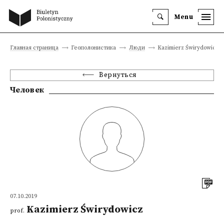
Menu
Главная страница
Геополонистика
Люди
Kazimierz Świrydowicz
Вернуться
Человек
07.10.2019
Kazimierz Świrydowicz
prof.