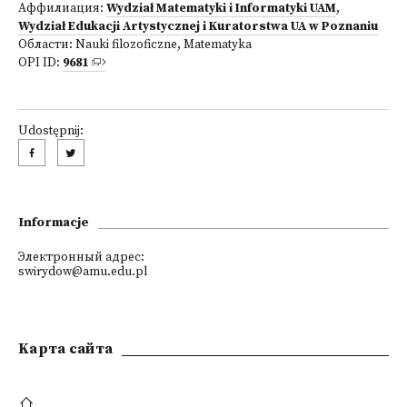
Аффилиация:
Wydział Matematyki i Informatyki UAM
,
Wydział Edukacji Artystycznej i Kuratorstwa UA w Poznaniu
Области:
Nauki filozoficzne
,
Matematyka
OPI ID:
9681
Udostępnij:
Informacje
Электронный адрес:
swirydow@amu.edu.pl
Kарта сайта