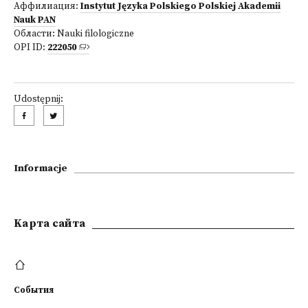
Аффилиация:
Instytut Języka Polskiego Polskiej Akademii
Nauk PAN
Области:
Nauki filologiczne
OPI ID:
222050
Udostępnij:
Informacje
Kарта сайта
События