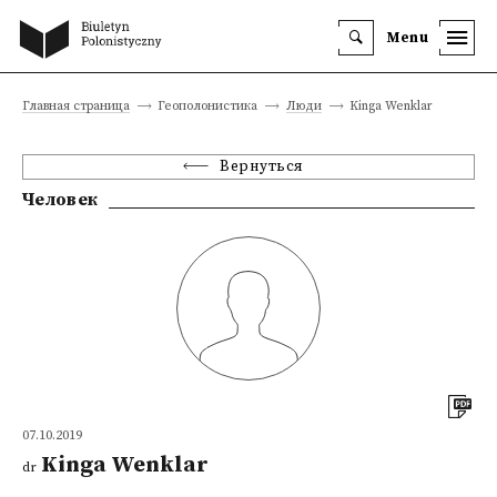
Menu
Главная страница
Геополонистика
Люди
Kinga Wenklar
Вернуться
Человек
07.10.2019
Kinga Wenklar
dr