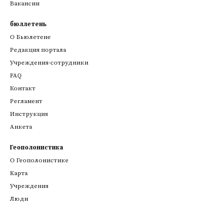
Вакансии
бюллетень
О Бьюлетене
Редакция портала
Учреждения-сотрудники
FAQ
Контакт
Регламент
Инструкция
Анкета
Геополонистика
О Геополонистике
Kарта
Учреждения
Люди