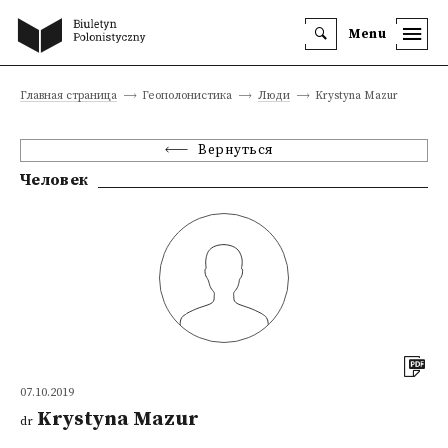
Menu
Главная страница
Геополонистика
Люди
Krystyna Mazur
Вернуться
Человек
07.10.2019
Krystyna Mazur
dr