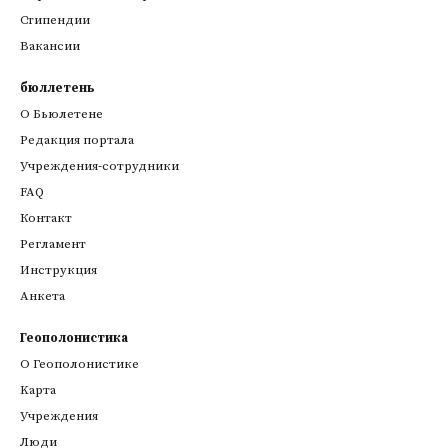
Стипендии
Вакансии
бюллетень
О Бьюлетене
Редакция портала
Учреждения-сотрудники
FAQ
Контакт
Регламент
Инструкция
Анкета
Геополонистика
О Геополонистике
Kарта
Учреждения
Люди